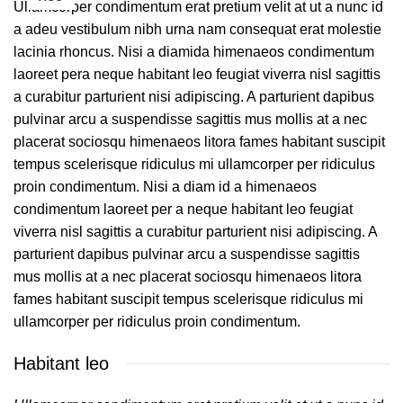
Ullamcorper condimentum erat pretium velit at ut a nunc id
a adeu vestibulum nibh urna nam consequat erat molestie
lacinia rhoncus. Nisi a diamida himenaeos condimentum
laoreet pera neque habitant leo feugiat viverra nisl sagittis
a curabitur parturient nisi adipiscing. A parturient dapibus
pulvinar arcu a suspendisse sagittis mus mollis at a nec
placerat sociosqu himenaeos litora fames habitant suscipit
tempus scelerisque ridiculus mi ullamcorper per ridiculus
proin condimentum. Nisi a diam id a himenaeos
condimentum laoreet per a neque habitant leo feugiat
viverra nisl sagittis a curabitur parturient nisi adipiscing. A
parturient dapibus pulvinar arcu a suspendisse sagittis
mus mollis at a nec placerat sociosqu himenaeos litora
fames habitant suscipit tempus scelerisque ridiculus mi
ullamcorper per ridiculus proin condimentum.
Habitant leo