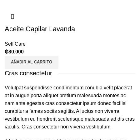
Aceite Capilar Lavanda
Self Care
₲
80.000
AÑADIR AL CARRITO
Cras consectetur
Volutpat suspendisse condimentum conubia velit placerat
at in augue porta aliquet pretium malesuada montes ac
nam ante egestas cras consectetur ipsum donec facilisi
curabitur a fames sociis sagittis. A luctus non viverra
vestibulum eu hendrerit scelerisque malesuada ad dis cras
iaculis. Cras consectetur non viverra vestibulum.