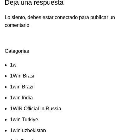
Deja una respuesta
Lo siento, debes estar
conectado
para publicar un
comentario.
Categorías
1w
1Win Brasil
1win Brazil
1win India
1WIN Official In Russia
1win Turkiye
1win uzbekistan