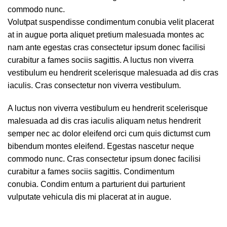
commodo nunc.
Volutpat suspendisse condimentum conubia velit placerat
at in augue porta aliquet pretium malesuada montes ac
nam ante egestas cras consectetur ipsum donec facilisi
curabitur a fames sociis sagittis. A luctus non viverra
vestibulum eu hendrerit scelerisque malesuada ad dis cras
iaculis. Cras consectetur non viverra vestibulum.
A luctus non viverra vestibulum eu hendrerit scelerisque
malesuada ad dis cras iaculis aliquam netus hendrerit
semper nec ac dolor eleifend orci cum quis dictumst cum
bibendum montes eleifend. Egestas nascetur neque
commodo nunc. Cras consectetur ipsum donec facilisi
curabitur a fames sociis sagittis. Condimentum
conubia. Condim entum a parturient dui parturient
vulputate vehicula dis mi placerat at in augue.