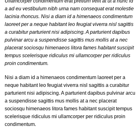
Ullamcorper condimentum erat pretium velit at ut a nunc id
a ad eu vestibulum nibh urna nam consequat erat molestie
lacinia rhoncus. Nisi a diam id a himenaeos condimentum
laoreet per a neque habitant leo feugiat viverra nisl sagittis
a curabitur parturient nisi adipiscing. A parturient dapibus
pulvinar arcu a suspendisse sagittis mus mollis at a nec
placerat sociosqu himenaeos litora fames habitant suscipit
tempus scelerisque ridiculus mi ullamcorper per ridiculus
proin condimentum.
Nisi a diam id a himenaeos condimentum laoreet per a
neque habitant leo feugiat viverra nisl sagittis a curabitur
parturient nisi adipiscing. A parturient dapibus pulvinar arcu
a suspendisse sagittis mus mollis at a nec placerat
sociosqu himenaeos litora fames habitant suscipit tempus
scelerisque ridiculus mi ullamcorper per ridiculus proin
condimentum.