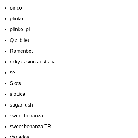
pinco
plinko
plinko_pl
Qizilbilet
Ramenbet
ricky casino australia
se
Slots
slottica
sugar rush
sweet bonanza
sweet bonanza TR
Variados