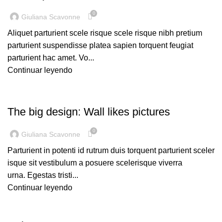
0
Giuliana Scavonne
Aliquet parturient scele risque scele risque nibh pretium
parturient suspendisse platea sapien torquent feugiat
parturient hac amet. Vo...
Continuar leyendo
DESIGN TRENDS
The big design: Wall likes pictures
0
Giuliana Scavonne
Parturient in potenti id rutrum duis torquent parturient sceler
isque sit vestibulum a posuere scelerisque viverra
urna. Egestas tristi...
Continuar leyendo