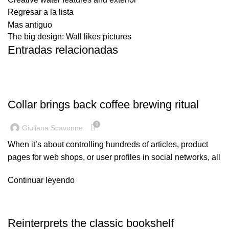
Regresar a la lista
Mas antiguo
The big design: Wall likes pictures
Entradas relacionadas
FURNITURE
Collar brings back coffee brewing ritual
0
Giuliana Scavonne
When it’s about controlling hundreds of articles, product
pages for web shops, or user profiles in social networks, all
Continuar leyendo
DESIGN TRENDS
Reinterprets the classic bookshelf