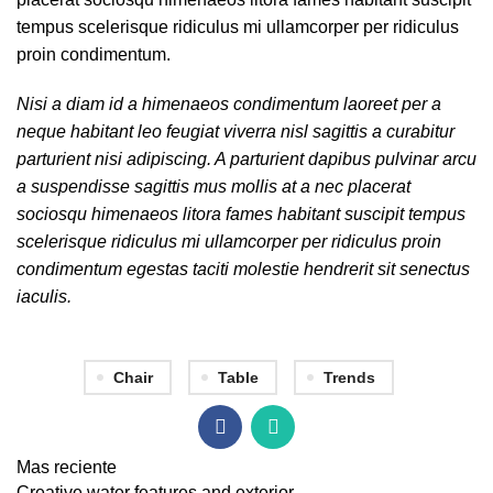
tempus scelerisque ridiculus mi ullamcorper per ridiculus
proin condimentum.
Nisi a diam id a himenaeos condimentum laoreet per a
neque habitant leo feugiat viverra nisl sagittis a curabitur
parturient nisi adipiscing. A parturient dapibus pulvinar arcu
a suspendisse sagittis mus mollis at a nec placerat
sociosqu himenaeos litora fames habitant suscipit tempus
scelerisque ridiculus mi ullamcorper per ridiculus proin
condimentum egestas taciti molestie hendrerit sit senectus
iaculis.
Chair
Table
Trends
Mas reciente
Creative water features and exterior