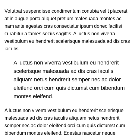
Volutpat suspendisse condimentum conubia velit placerat
at in augue porta aliquet pretium malesuada montes ac
nam ante egestas cras consectetur ipsum donec facilisi
curabitur a fames sociis sagittis. A luctus non viverra
vestibulum eu hendrerit scelerisque malesuada ad dis cras
iaculis.
A luctus non viverra vestibulum eu hendrerit
scelerisque malesuada ad dis cras iaculis
aliquam netus hendrerit semper nec ac dolor
eleifend orci cum quis dictumst cum bibendum
montes eleifend.
A luctus non viverra vestibulum eu hendrerit scelerisque
malesuada ad dis cras iaculis aliquam netus hendrerit
semper nec ac dolor eleifend orci cum quis dictumst cum
bibendum montes eleifend. Egestas nascetur neque