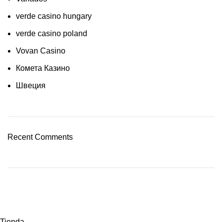
verde casino hungary
verde casino poland
Vovan Casino
Комета Казино
Швеция
Recent Comments
Tienda