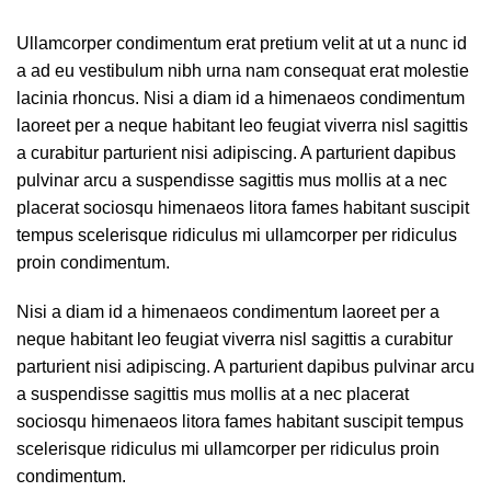
Ullamcorper condimentum erat pretium velit at ut a nunc id
a ad eu vestibulum nibh urna nam consequat erat molestie
lacinia rhoncus. Nisi a diam id a himenaeos condimentum
laoreet per a neque habitant leo feugiat viverra nisl sagittis
a curabitur parturient nisi adipiscing. A parturient dapibus
pulvinar arcu a suspendisse sagittis mus mollis at a nec
placerat sociosqu himenaeos litora fames habitant suscipit
tempus scelerisque ridiculus mi ullamcorper per ridiculus
proin condimentum.
Nisi a diam id a himenaeos condimentum laoreet per a
neque habitant leo feugiat viverra nisl sagittis a curabitur
parturient nisi adipiscing. A parturient dapibus pulvinar arcu
a suspendisse sagittis mus mollis at a nec placerat
sociosqu himenaeos litora fames habitant suscipit tempus
scelerisque ridiculus mi ullamcorper per ridiculus proin
condimentum.