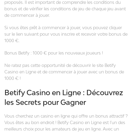
proposés. Il est important de comprendre les conditions du
bonus et de vérifier les conditions de jeu de chaque jeu avant
de commencer à jouer.
Si vous êtes prêt à commencer à jouer, vous pouvez cliquer
sur le lien suivant pour vous inscrire et recevoir votre bonus de
1000 €.
Bonus Betify : 1000 € pour les nouveaux joueurs !
Ne ratez pas cette opportunité de découvrir le site Betify
Casino en Ligne et de commencer à jouer avec un bonus de
1000 € !
Betify Casino en Ligne : Découvrez
les Secrets pour Gagner
Vous cherchez un casino en ligne qui offre un bonus attractif ?
Vous êtes au bon endroit ! Betify Casino en Ligne est l’un des
meilleurs choix pour les amateurs de jeu en ligne. Avec un