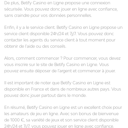
De plus, Betify Casino en Ligne propose une connexion
sécurisée. Vous pouvez donc jouer en ligne avec confiance,
sans craindre pour vos données personnelles.
Enfin, il y a le service client. Betify Casino en Ligne propose un
service client disponible 24h/24 et 7j/7. Vous pouvez donc
contacter les agents du service client à tout moment pour
obtenir de l’aide ou des conseils.
Alors, comment commencer ? Pour commencer, vous devez
vous inscrire sur le site de Betify Casino en Ligne. Vous
pouvez ensuite déposer de l’argent et commencer à jouer.
Il est important de noter que Betify Casino en Ligne est
disponible en France et dans de nombreux autres pays. Vous
pouvez donc jouer partout dans le monde.
En résumé, Betify Casino en Ligne est un excellent choix pour
les amateurs de jeu en ligne. Avec son bonus de bienvenue
de 1000 €, sa variété de jeux et son service client disponible
24h/24 et 7j/7, vous pouvez jouer en ligne avec confiance.