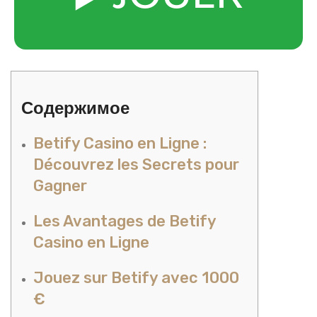
Содержимое
Betify Casino en Ligne :
Découvrez les Secrets pour
Gagner
Les Avantages de Betify
Casino en Ligne
Jouez sur Betify avec 1000
€