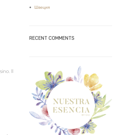
Швеция
RECENT COMMENTS
ino. Il