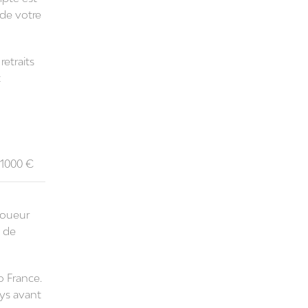
 de votre
etraits
t
: 1000 €
 joueur
e de
o France.
ays avant