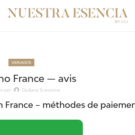
VARIADOS
no France — avis
do por
Giuliana Scavonne
en France – méthodes de paieme