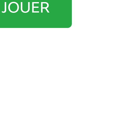
️ JOUER