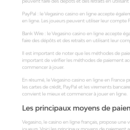
peuvent faire des dépôts et des retraits en utilisant 
PayPal : le Vegasino casino en ligne accepte égale
en ligne. Les joueurs peuvent utiliser leur compte P
Bank Wire : le Vegasino casino en ligne accepte ég
faire des dépôts et des retraits en utilisant leur co
Il est important de noter que les méthodes de paie
important de vérifier les méthodes de paiement ac
commencer à jouer.
En résumé, le Vegasino casino en ligne en France
les cartes de crédit, PayPal et les virements banca
convient le mieux et commencer à jouer en ligne.
Les principaux moyens de paie
Vegasino, le casino en ligne français, propose une 
joueurs. Voici les principaux moyens de paiement a