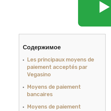
▶
Содержимое
Les principaux moyens de
paiement acceptés par
Vegasino
Moyens de paiement
bancaires
Moyens de paiement