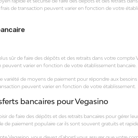
 rapide et sécurisé de faire des dépôts et des retraits dans
 frais de transaction peuvent varier en fonction de votre étab
bancaire
lus sûr de faire des dépôts et des retraits dans votre compte 
on peuvent varier en fonction de votre établissement bancaire.
une variété de moyens de paiement pour répondre aux besoins
transaction peuvent varier en fonction de votre établissement.
ferts bancaires pour Vegasino
ir de faire des dépôts et des retraits bancaires pour gérer leu
 de paiement populaire car ils sont souvent gratuits et rapide
compte Vegasino, vous devez d’abord vous assurer que votre co