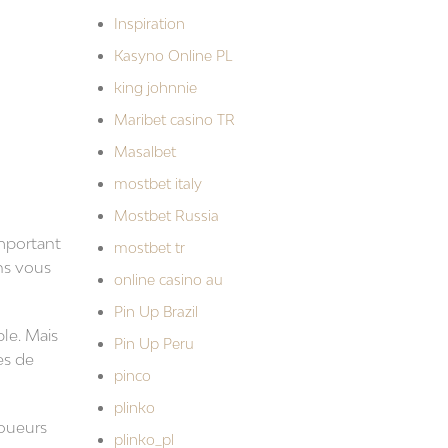
Inspiration
Kasyno Online PL
king johnnie
Maribet casino TR
Masalbet
mostbet italy
Mostbet Russia
important
mostbet tr
ns vous
online casino au
Pin Up Brazil
le. Mais
Pin Up Peru
es de
pinco
plinko
joueurs
plinko_pl