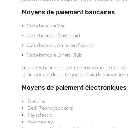
Moyens de paiement bancaires
Carte bancaire Visa
Carte bancaire Mastercard
Carte bancaire American Express
Carte bancaire Diners Club
Les cartes bancaires sont un moyen rapide et pratiq
est important de noter que les frais de transaction
Moyens de paiement électroniques
Neteller
Skrill (Moneybookers)
Paysafecard
Webmoney