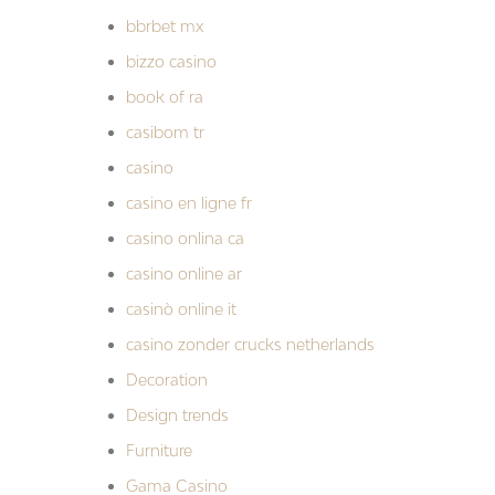
bbrbet mx
bizzo casino
book of ra
casibom tr
casino
casino en ligne fr
casino onlina ca
casino online ar
casinò online it
casino zonder crucks netherlands
Decoration
Design trends
Furniture
Gama Casino