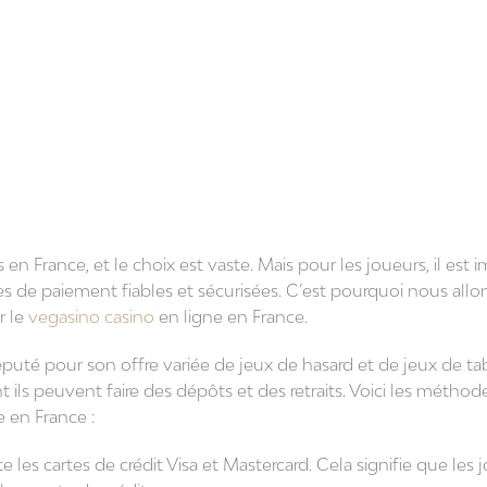
en France, et le choix est vaste. Mais pour les joueurs, il est 
s de paiement fiables et sécurisées. C’est pourquoi nous allo
r le
vegasino casino
en ligne en France.
puté pour son offre variée de jeux de hasard et de jeux de tab
 ils peuvent faire des dépôts et des retraits. Voici les méthod
 en France :
e les cartes de crédit Visa et Mastercard. Cela signifie que les 