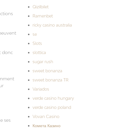
Qizilbilet
actions
Ramenbet
ricky casino australia
 peuvent
se
Slots
st donc
slottica
sugar rush
sweet bonanza
tamment
sweet bonanza TR
ur
Variados
verde casino hungary
verde casino poland
Vovan Casino
de ses
Комета Казино