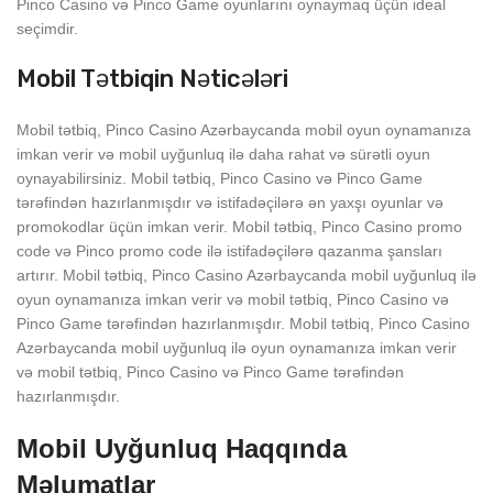
Pinco Casino və Pinco Game oyunlarını oynaymaq üçün ideal
seçimdir.
Mobil Tətbiqin Nəticələri
Mobil tətbiq, Pinco Casino Azərbaycanda mobil oyun oynamanıza
imkan verir və mobil uyğunluq ilə daha rahat və sürətli oyun
oynayabilirsiniz. Mobil tətbiq, Pinco Casino və Pinco Game
tərəfindən hazırlanmışdır və istifadəçilərə ən yaxşı oyunlar və
promokodlar üçün imkan verir. Mobil tətbiq, Pinco Casino promo
code və Pinco promo code ilə istifadəçilərə qazanma şansları
artırır. Mobil tətbiq, Pinco Casino Azərbaycanda mobil uyğunluq ilə
oyun oynamanıza imkan verir və mobil tətbiq, Pinco Casino və
Pinco Game tərəfindən hazırlanmışdır. Mobil tətbiq, Pinco Casino
Azərbaycanda mobil uyğunluq ilə oyun oynamanıza imkan verir
və mobil tətbiq, Pinco Casino və Pinco Game tərəfindən
hazırlanmışdır.
Mobil Uyğunluq Haqqında
Məlumatlar