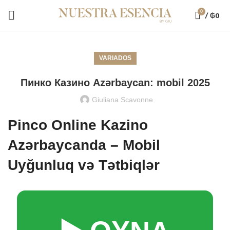
0
/
₲
0
VARIADOS
Пинко Казино Azərbaycan: mobil 2025
Giuliana Scavonne
Pinco Online Kazino
Azərbaycanda – Mobil
Uyğunluq və Tətbiqlər