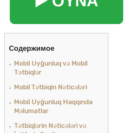
▶️ OYNA
Содержимое
Mobil Uyğunluq və Mobil
Tətbiqlər
Mobil Tətbiqin Nəticələri
Mobil Uyğunluq Haqqında
Məlumatlar
Tətbiqlərin Nəticələri və