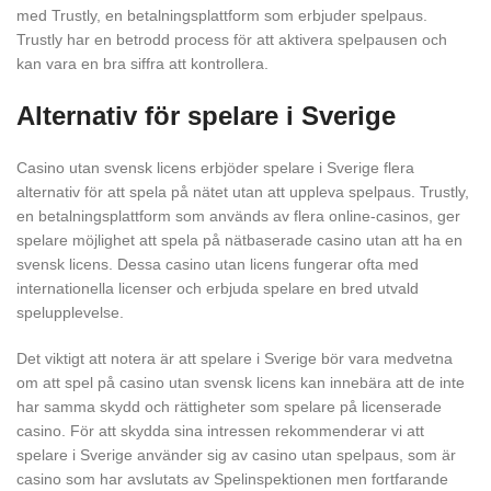
med Trustly, en betalningsplattform som erbjuder spelpaus.
Trustly har en betrodd process för att aktivera spelpausen och
kan vara en bra siffra att kontrollera.
Alternativ för spelare i Sverige
Casino utan svensk licens erbjöder spelare i Sverige flera
alternativ för att spela på nätet utan att uppleva spelpaus. Trustly,
en betalningsplattform som används av flera online-casinos, ger
spelare möjlighet att spela på nätbaserade casino utan att ha en
svensk licens. Dessa casino utan licens fungerar ofta med
internationella licenser och erbjuda spelare en bred utvald
spelupplevelse.
Det viktigt att notera är att spelare i Sverige bör vara medvetna
om att spel på casino utan svensk licens kan innebära att de inte
har samma skydd och rättigheter som spelare på licenserade
casino. För att skydda sina intressen rekommenderar vi att
spelare i Sverige använder sig av casino utan spelpaus, som är
casino som har avslutats av Spelinspektionen men fortfarande