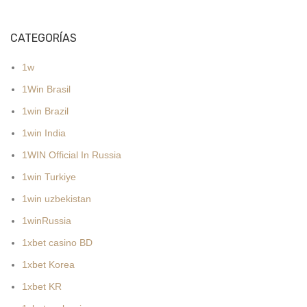
CATEGORÍAS
1w
1Win Brasil
1win Brazil
1win India
1WIN Official In Russia
1win Turkiye
1win uzbekistan
1winRussia
1xbet casino BD
1xbet Korea
1xbet KR