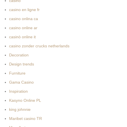
casino
casino en ligne fr
casino onlina ca
casino online ar
casinò online it
casino zonder crucks netherlands
Decoration
Design trends
Furniture
Gama Casino
Inspiration
Kasyno Online PL
king johnnie
Maribet casino TR