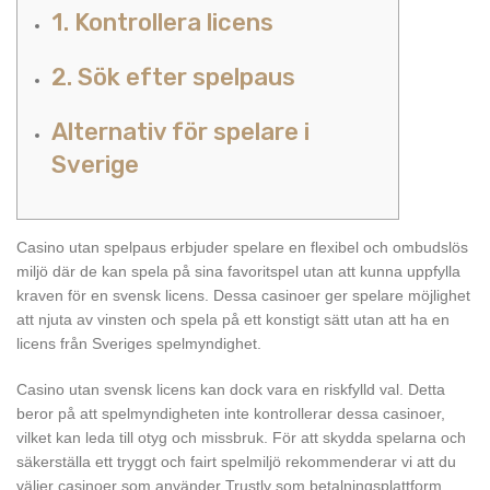
1. Kontrollera licens
2. Sök efter spelpaus
Alternativ för spelare i
Sverige
Casino utan spelpaus erbjuder spelare en flexibel och ombudslös
miljö där de kan spela på sina favoritspel utan att kunna uppfylla
kraven för en svensk licens. Dessa casinoer ger spelare möjlighet
att njuta av vinsten och spela på ett konstigt sätt utan att ha en
licens från Sveriges spelmyndighet.
Casino utan svensk licens kan dock vara en riskfylld val. Detta
beror på att spelmyndigheten inte kontrollerar dessa casinoer,
vilket kan leda till otyg och missbruk. För att skydda spelarna och
säkerställa ett tryggt och fairt spelmiljö rekommenderar vi att du
väljer casinoer som använder Trustly som betalningsplattform.