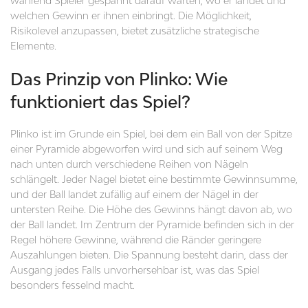
während Spieler gespannt darauf warten, wo er landet und
welchen Gewinn er ihnen einbringt. Die Möglichkeit,
Risikolevel anzupassen, bietet zusätzliche strategische
Elemente.
Das Prinzip von Plinko: Wie
funktioniert das Spiel?
Plinko ist im Grunde ein Spiel, bei dem ein Ball von der Spitze
einer Pyramide abgeworfen wird und sich auf seinem Weg
nach unten durch verschiedene Reihen von Nägeln
schlängelt. Jeder Nagel bietet eine bestimmte Gewinnsumme,
und der Ball landet zufällig auf einem der Nägel in der
untersten Reihe. Die Höhe des Gewinns hängt davon ab, wo
der Ball landet. Im Zentrum der Pyramide befinden sich in der
Regel höhere Gewinne, während die Ränder geringere
Auszahlungen bieten. Die Spannung besteht darin, dass der
Ausgang jedes Falls unvorhersehbar ist, was das Spiel
besonders fesselnd macht.