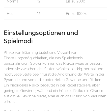
Normal
12
Bis zu 200x
Hoch
16
Bis zu 1000x
Einstellungsoptionen und
Spielmodi
Plinko von BGaming bietet eine Vielzahl von
Einstellungsmöglichkeiten, die das Spielerlebnis
personalisieren. Spieler können das Risikoniveau anpassen,
indem sie zwischen drei Stufen wählen: niedrig, normal und
hoch. Jede Stufe beeinflusst die Anordnung der Werte in der
Pyramide und somit die potenziellen Gewinne und Risiken.
Ein niedrigeres Risiko bedeutet in der Regel stabilere, aber
geringere Gewinne, während ein höheres Risiko die Chance
auf große Gewinne bietet, aber auch das Risiko von Verlusten
erhöht.