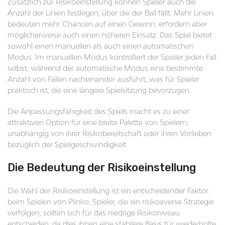
Zusätzlich zur Risikoeinstellung können Spieler auch die
Anzahl der Linien festlegen, über die der Ball fällt. Mehr Linien
bedeuten mehr Chancen auf einen Gewinn, erfordern aber
möglicherweise auch einen höheren Einsatz. Das Spiel bietet
sowohl einen manuellen als auch einen automatischen
Modus. Im manuellen Modus kontrolliert der Spieler jeden Fall
selbst, während der automatische Modus eine bestimmte
Anzahl von Fällen nacheinander ausführt, was für Spieler
praktisch ist, die eine längere Spielsitzung bevorzugen.
Die Anpassungsfähigkeit des Spiels macht es zu einer
attraktiven Option für eine breite Palette von Spielern,
unabhängig von ihrer Risikobereitschaft oder ihren Vorlieben
bezüglich der Spielgeschwindigkeit.
Die Bedeutung der Risikoeinstellung
Die Wahl der Risikoeinstellung ist ein entscheidender Faktor
beim Spielen von Plinko. Spieler, die ein risikoaverse Strategie
verfolgen, sollten sich für das niedrige Risikoniveau
entscheiden, da dies ihnen eine stabilere Basis für wiederholte