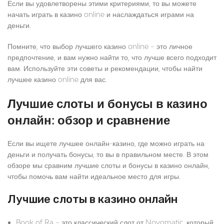
Если вы удовлетворены этими критериями, то вы можете
начать играть в казино online и наслаждаться играми на
деньги.
Помните, что выбор лучшего казино online – это личное
предпочтение, и вам нужно найти то, что лучше всего подходит
вам. Используйте эти советы и рекомендации, чтобы найти
лучшее казино online для вас.
Лучшие слоты и бонусы в казино
онлайн: обзор и сравнение
Если вы ищете лучшее онлайн-казино, где можно играть на
деньги и получать бонусы, то вы в правильном месте. В этом
обзоре мы сравним лучшие слоты и бонусы в казино онлайн,
чтобы помочь вам найти идеальное место для игры.
Лучшие слоты в казино онлайн
Book of Ra – это классический слот от Novomatic, который