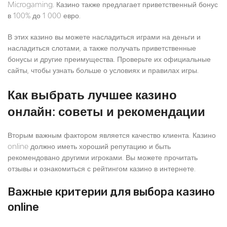
Microgaming. Казино также предлагает приветственный бонус
в 100% до 1 000 евро.
В этих казино вы можете насладиться играми на деньги и
насладиться слотами, а также получать приветственные
бонусы и другие преимущества. Проверьте их официальные
сайты, чтобы узнать больше о условиях и правилах игры.
Как выбрать лучшее казино
онлайн: советы и рекомендации
Вторым важным фактором является качество клиента. Казино
online должно иметь хороший репутацию и быть
рекомендовано другими игроками. Вы можете прочитать
отзывы и ознакомиться с рейтингом казино в интернете.
Важные критерии для выбора казино
online