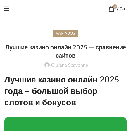
0
/
₲
0
VARIADOS
Лучшие казино онлайн 2025 — сравнение
сайтов
Giuliana Scavonne
Лучшие казино онлайн 2025
года – большой выбор
слотов и бонусов