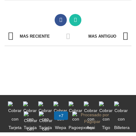
MAS RECIENTE
MAS ANTIGUO