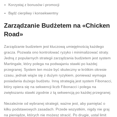
Korzystaj z bonusów i promocji
Bądź cierpliwy i konsekwentny
Zarządzanie Budżetem na «Chicken
Road»
Zarządzanie budżetem jest kluczową umiejętnością każdego
gracza. Pozwala ono kontrolować ryzyko i minimalizować straty.
Jedną z popularnych strategii zarządzania budżetem jest system
Martingale, który polega na podwajaniu stawki po każdej
przegranej. System ten może być skuteczny w krótkim okresie
czasu, jednak wiąże się z dużym ryzykiem, ponieważ wymaga
posiadania dużego budżetu. Inną strategią jest system Fibonacci,
który opiera się na sekwencji liczb Fibonacci i polega na
zwiększaniu stawki zgodnie z tą sekwencją po każdej przegranej.
Niezależnie od wybranej strategii, ważne jest, aby pamiętać o
kilku podstawowych zasadach. Przede wszystkim, nigdy nie graj
na pieniądze, których nie możesz stracić. Po drugie, ustal limit