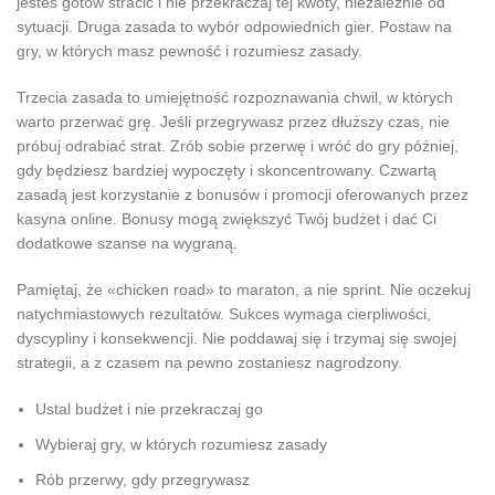
jesteś gotów stracić i nie przekraczaj tej kwoty, niezależnie od
sytuacji. Druga zasada to wybór odpowiednich gier. Postaw na
gry, w których masz pewność i rozumiesz zasady.
Trzecia zasada to umiejętność rozpoznawania chwil, w których
warto przerwać grę. Jeśli przegrywasz przez dłuższy czas, nie
próbuj odrabiać strat. Zrób sobie przerwę i wróć do gry później,
gdy będziesz bardziej wypoczęty i skoncentrowany. Czwartą
zasadą jest korzystanie z bonusów i promocji oferowanych przez
kasyna online. Bonusy mogą zwiększyć Twój budżet i dać Ci
dodatkowe szanse na wygraną.
Pamiętaj, że «chicken road» to maraton, a nie sprint. Nie oczekuj
natychmiastowych rezultatów. Sukces wymaga cierpliwości,
dyscypliny i konsekwencji. Nie poddawaj się i trzymaj się swojej
strategii, a z czasem na pewno zostaniesz nagrodzony.
Ustal budżet i nie przekraczaj go
Wybieraj gry, w których rozumiesz zasady
Rób przerwy, gdy przegrywasz