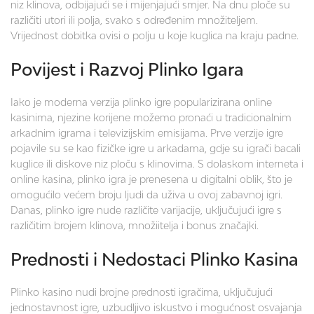
niz klinova, odbijajući se i mijenjajući smjer. Na dnu ploče su
različiti utori ili polja, svako s određenim množiteljem.
Vrijednost dobitka ovisi o polju u koje kuglica na kraju padne.
Povijest i Razvoj Plinko Igara
Iako je moderna verzija plinko igre popularizirana online
kasinima, njezine korijene možemo pronaći u tradicionalnim
arkadnim igrama i televizijskim emisijama. Prve verzije igre
pojavile su se kao fizičke igre u arkadama, gdje su igrači bacali
kuglice ili diskove niz ploču s klinovima. S dolaskom interneta i
online kasina, plinko igra je prenesena u digitalni oblik, što je
omogućilo većem broju ljudi da uživa u ovoj zabavnoj igri.
Danas, plinko igre nude različite varijacije, uključujući igre s
različitim brojem klinova, množiitelja i bonus značajki.
Prednosti i Nedostaci Plinko Kasina
Plinko kasino nudi brojne prednosti igračima, uključujući
jednostavnost igre, uzbudljivo iskustvo i mogućnost osvajanja