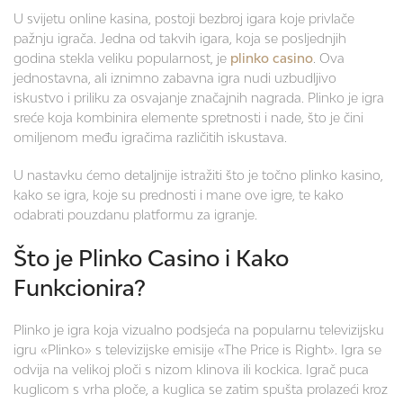
U svijetu online kasina, postoji bezbroj igara koje privlače
pažnju igrača. Jedna od takvih igara, koja se posljednjih
godina stekla veliku popularnost, je
plinko casino
. Ova
jednostavna, ali iznimno zabavna igra nudi uzbudljivo
iskustvo i priliku za osvajanje značajnih nagrada. Plinko je igra
sreće koja kombinira elemente spretnosti i nade, što je čini
omiljenom među igračima različitih iskustava.
U nastavku ćemo detaljnije istražiti što je točno plinko kasino,
kako se igra, koje su prednosti i mane ove igre, te kako
odabrati pouzdanu platformu za igranje.
Što je Plinko Casino i Kako
Funkcionira?
Plinko je igra koja vizualno podsjeća na popularnu televizijsku
igru «Plinko» s televizijske emisije «The Price is Right». Igra se
odvija na velikoj ploči s nizom klinova ili kockica. Igrač puca
kuglicom s vrha ploče, a kuglica se zatim spušta prolazeći kroz