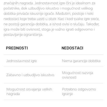
značajnih nagrada. Jednostavnost igre čini je idealnom za
početnike, dok uzbudljivo iskustvo i mogućnost velikog
dobitka privlače iskusnije igrače. Međutim, postoje i neki
nedostaci koje treba uzeti u obzir. Kao i kod svake igre sreće,
ne postoji garancija dobitka, a ishod ovisi o slučaju. Također,
igra može biti ovisnost, stoga je važno igrati odgovorno i
postavljanje ograničenja.
PREDNOSTI
NEDOSTACI
Jednostavnost igre
Nema garancije dobitka
Mogućnost razvoja
Zabavno i uzbudljivo iskustvo
ovisnosti
Mogućnost osvajanja velikih
Potrebno odgovorno
nagrada
igranje