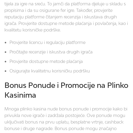
tijela za igre na sreću. To jamči da platforma djeluje u skladu s
propisima i da su osigurane fer igre. Također, provjerite
reputaciju platforme čitanjem recenzija i iskustava drugih
igrača. Provjerite dostupne metode plaćanja i povlačenja, kao i
kvalitetu korisničke podrške.
Provjerite licencu i regulaciju platforme
Pročitajte recenzije i iskustva drugih igrača
Provjerite dostupne metode plaćanja
Osigurajte kvalitetnu korisničku podršku
Bonus Ponude i Promocije na Plinko
Kasinima
Mnoga plinko kasina nude bonus ponude i promocije kako bi
privukla nove igrače i zadržala postojeće. Ove ponude mogu
uključivati bonus na prvu uplatu, besplatne vrtnje, cashback
bonuse i druge nagrade. Bonus ponude mogu značajno