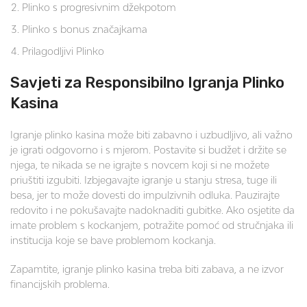
Plinko s progresivnim džekpotom
Plinko s bonus značajkama
Prilagodljivi Plinko
Savjeti za Responsibilno Igranja Plinko
Kasina
Igranje plinko kasina može biti zabavno i uzbudljivo, ali važno
je igrati odgovorno i s mjerom. Postavite si budžet i držite se
njega, te nikada se ne igrajte s novcem koji si ne možete
priuštiti izgubiti. Izbjegavajte igranje u stanju stresa, tuge ili
besa, jer to može dovesti do impulzivnih odluka. Pauzirajte
redovito i ne pokušavajte nadoknaditi gubitke. Ako osjetite da
imate problem s kockanjem, potražite pomoć od stručnjaka ili
institucija koje se bave problemom kockanja.
Zapamtite, igranje plinko kasina treba biti zabava, a ne izvor
financijskih problema.