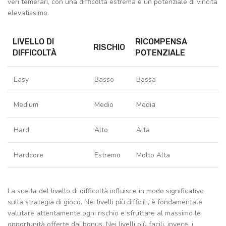
veri temerari, con una difficoltà estrema e un potenziale di vincita
elevatissimo.
LIVELLO DI
RICOMPENSA
RISCHIO
DIFFICOLTÀ
POTENZIALE
Easy
Basso
Bassa
Medium
Medio
Media
Hard
Alto
Alta
Hardcore
Estremo
Molto Alta
La scelta del livello di difficoltà influisce in modo significativo
sulla strategia di gioco. Nei livelli più difficili, è fondamentale
valutare attentamente ogni rischio e sfruttare al massimo le
opportunità offerte dai bonus. Nei livelli più facili, invece, i