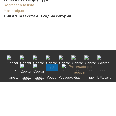
Regresar a la lista
Mas antiguo
Пин Ап Казахстан : вход на сегодня