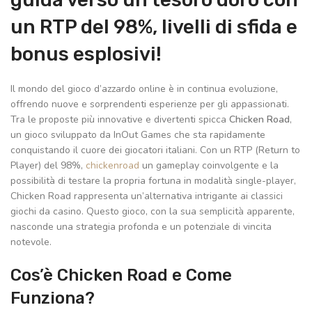
un RTP del 98%, livelli di sfida e
bonus esplosivi!
Il mondo del gioco d’azzardo online è in continua evoluzione,
offrendo nuove e sorprendenti esperienze per gli appassionati.
Tra le proposte più innovative e divertenti spicca
Chicken Road
,
un gioco sviluppato da InOut Games che sta rapidamente
conquistando il cuore dei giocatori italiani. Con un RTP (Return to
Player) del 98%,
chickenroad
un gameplay coinvolgente e la
possibilità di testare la propria fortuna in modalità single-player,
Chicken Road rappresenta un’alternativa intrigante ai classici
giochi da casino. Questo gioco, con la sua semplicità apparente,
nasconde una strategia profonda e un potenziale di vincita
notevole.
Cos’è Chicken Road e Come
Funziona?