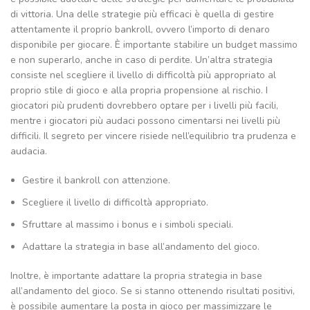
di vittoria. Una delle strategie più efficaci è quella di gestire
attentamente il proprio bankroll, ovvero l’importo di denaro
disponibile per giocare. È importante stabilire un budget massimo
e non superarlo, anche in caso di perdite. Un’altra strategia
consiste nel scegliere il livello di difficoltà più appropriato al
proprio stile di gioco e alla propria propensione al rischio. I
giocatori più prudenti dovrebbero optare per i livelli più facili,
mentre i giocatori più audaci possono cimentarsi nei livelli più
difficili. Il segreto per vincere risiede nell’equilibrio tra prudenza e
audacia.
Gestire il bankroll con attenzione.
Scegliere il livello di difficoltà appropriato.
Sfruttare al massimo i bonus e i simboli speciali.
Adattare la strategia in base all’andamento del gioco.
Inoltre, è importante adattare la propria strategia in base
all’andamento del gioco. Se si stanno ottenendo risultati positivi,
è possibile aumentare la posta in gioco per massimizzare le