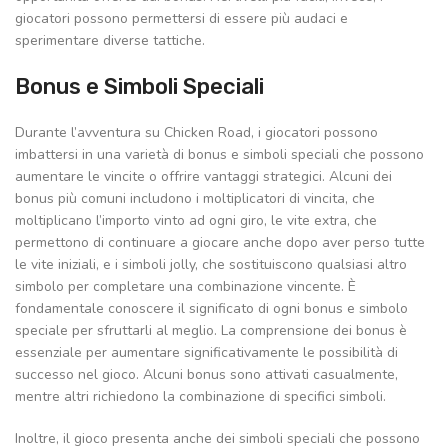
giocatori possono permettersi di essere più audaci e
sperimentare diverse tattiche.
Bonus e Simboli Speciali
Durante l’avventura su Chicken Road, i giocatori possono
imbattersi in una varietà di bonus e simboli speciali che possono
aumentare le vincite o offrire vantaggi strategici. Alcuni dei
bonus più comuni includono i moltiplicatori di vincita, che
moltiplicano l’importo vinto ad ogni giro, le vite extra, che
permettono di continuare a giocare anche dopo aver perso tutte
le vite iniziali, e i simboli jolly, che sostituiscono qualsiasi altro
simbolo per completare una combinazione vincente. È
fondamentale conoscere il significato di ogni bonus e simbolo
speciale per sfruttarli al meglio. La comprensione dei bonus è
essenziale per aumentare significativamente le possibilità di
successo nel gioco. Alcuni bonus sono attivati casualmente,
mentre altri richiedono la combinazione di specifici simboli.
Inoltre, il gioco presenta anche dei simboli speciali che possono