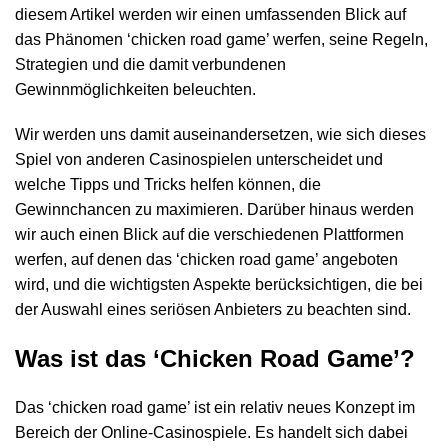
diesem Artikel werden wir einen umfassenden Blick auf
das Phänomen ‘chicken road game’ werfen, seine Regeln,
Strategien und die damit verbundenen
Gewinnmöglichkeiten beleuchten.
Wir werden uns damit auseinandersetzen, wie sich dieses
Spiel von anderen Casinospielen unterscheidet und
welche Tipps und Tricks helfen können, die
Gewinnchancen zu maximieren. Darüber hinaus werden
wir auch einen Blick auf die verschiedenen Plattformen
werfen, auf denen das ‘chicken road game’ angeboten
wird, und die wichtigsten Aspekte berücksichtigen, die bei
der Auswahl eines seriösen Anbieters zu beachten sind.
Was ist das ‘Chicken Road Game’?
Das ‘chicken road game’ ist ein relativ neues Konzept im
Bereich der Online-Casinospiele. Es handelt sich dabei