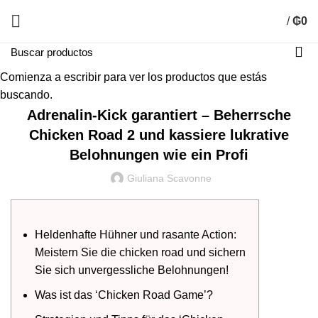
/
₲
0
Comienza a escribir para ver los productos que estás
VARIADOS
buscando.
Adrenalin-Kick garantiert – Beherrsche
Chicken Road 2 und kassiere lukrative
Belohnungen wie ein Profi
Giuliana Scavonne
Heldenhafte Hühner und rasante Action:
Meistern Sie die chicken road und sichern
Sie sich unvergessliche Belohnungen!
Was ist das ‘Chicken Road Game’?