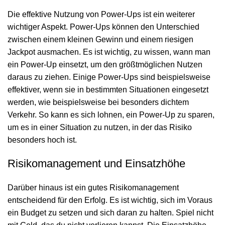
Die effektive Nutzung von Power-Ups ist ein weiterer
wichtiger Aspekt. Power-Ups können den Unterschied
zwischen einem kleinen Gewinn und einem riesigen
Jackpot ausmachen. Es ist wichtig, zu wissen, wann man
ein Power-Up einsetzt, um den größtmöglichen Nutzen
daraus zu ziehen. Einige Power-Ups sind beispielsweise
effektiver, wenn sie in bestimmten Situationen eingesetzt
werden, wie beispielsweise bei besonders dichtem
Verkehr. So kann es sich lohnen, ein Power-Up zu sparen,
um es in einer Situation zu nutzen, in der das Risiko
besonders hoch ist.
Risikomanagement und Einsatzhöhe
Darüber hinaus ist ein gutes Risikomanagement
entscheidend für den Erfolg. Es ist wichtig, sich im Voraus
ein Budget zu setzen und sich daran zu halten. Spiel nicht