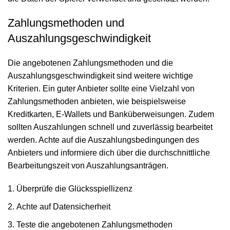
Zahlungsmethoden und
Auszahlungsgeschwindigkeit
Die angebotenen Zahlungsmethoden und die
Auszahlungsgeschwindigkeit sind weitere wichtige
Kriterien. Ein guter Anbieter sollte eine Vielzahl von
Zahlungsmethoden anbieten, wie beispielsweise
Kreditkarten, E-Wallets und Banküberweisungen. Zudem
sollten Auszahlungen schnell und zuverlässig bearbeitet
werden. Achte auf die Auszahlungsbedingungen des
Anbieters und informiere dich über die durchschnittliche
Bearbeitungszeit von Auszahlungsanträgen.
Überprüfe die Glücksspiellizenz
Achte auf Datensicherheit
Teste die angebotenen Zahlungsmethoden