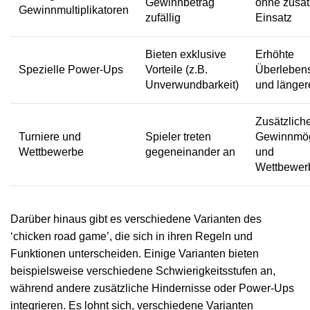
Gewinnbetrag
ohne zusät
Gewinnmultiplikatoren
zufällig
Einsatz
Bieten exklusive
Erhöhte
Spezielle Power-Ups
Vorteile (z.B.
Überleben
Unverwundbarkeit)
und länger
Zusätzlich
Turniere und
Spieler treten
Gewinnmög
Wettbewerbe
gegeneinander an
und
Wettbewerb
Darüber hinaus gibt es verschiedene Varianten des
‘chicken road game’, die sich in ihren Regeln und
Funktionen unterscheiden. Einige Varianten bieten
beispielsweise verschiedene Schwierigkeitsstufen an,
während andere zusätzliche Hindernisse oder Power-Ups
integrieren. Es lohnt sich, verschiedene Varianten