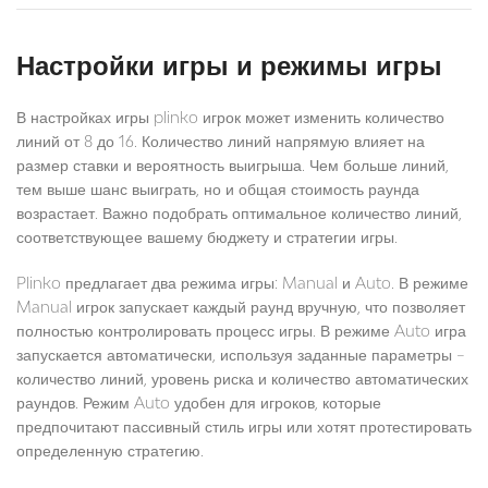
Настройки игры и режимы игры
В настройках игры plinko игрок может изменить количество
линий от 8 до 16. Количество линий напрямую влияет на
размер ставки и вероятность выигрыша. Чем больше линий,
тем выше шанс выиграть, но и общая стоимость раунда
возрастает. Важно подобрать оптимальное количество линий,
соответствующее вашему бюджету и стратегии игры.
Plinko предлагает два режима игры: Manual и Auto. В режиме
Manual игрок запускает каждый раунд вручную, что позволяет
полностью контролировать процесс игры. В режиме Auto игра
запускается автоматически, используя заданные параметры –
количество линий, уровень риска и количество автоматических
раундов. Режим Auto удобен для игроков, которые
предпочитают пассивный стиль игры или хотят протестировать
определенную стратегию.