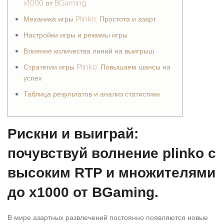
x1000 от BGaming.
Механика игры Plinko: Простота и азарт
Настройки игры и режимы игры
Влияние количества линий на выигрыш
Стратегии игры Plinko: Повышаем шансы на
успех
Таблица результатов и анализ статистики
Рискни и выиграй:
почувствуй волнение plinko с
высоким RTP и множителями
до x1000 от BGaming.
В мире азартных развлечений постоянно появляются новые