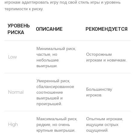
игрокам адаптировать игру под свой стиль игры и уровень
терпимости к риску.
УРОВЕНЬ
ОПИСАНИЕ
РЕКОМЕНДУЕТСЯ
РИСКА
Минимальный риск,
частые, но
Осторожным
Low
небольшие
игрокам и новичкам.
выигрыши.
Умеренный риск,
сбалансированное
Большинству
Normal
соотношение
игроков.
выигрышей и
проигрышей.
Максимальный риск,
Опытным игрокам,
High
редкие, но очень
ищущим острых
крупные выигрыши.
ощущений.