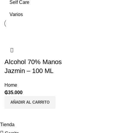
Self Care
Varios
Alcohol 70% Manos
Jazmin – 100 ML
Home
₲
35.000
AÑADIR AL CARRITO
Tienda