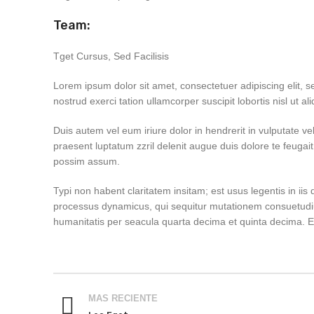
Team:
Tget Cursus, Sed Facilisis
Lorem ipsum dolor sit amet, consectetuer adipiscing elit,
nostrud exerci tation ullamcorper suscipit lobortis nisl ut
Duis autem vel eum iriure dolor in hendrerit in vulputate vel
praesent luptatum zzril delenit augue duis dolore te feugai
possim assum.
Typi non habent claritatem insitam; est usus legentis in iis
processus dynamicus, qui sequitur mutationem consuetudi
humanitatis per seacula quarta decima et quinta decima. E
MAS RECIENTE