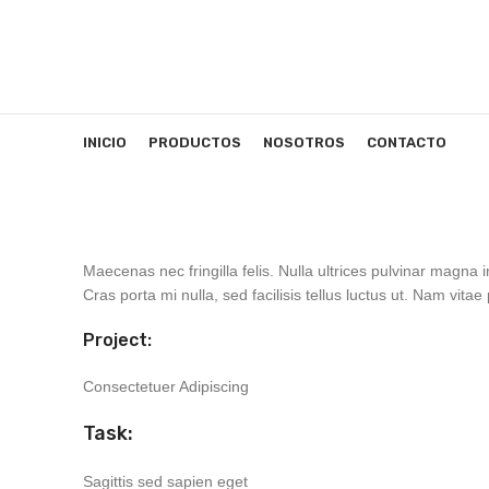
INICIO
PRODUCTOS
NOSOTROS
CONTACTO
Maecenas nec fringilla felis. Nulla ultrices pulvinar magna 
Cras porta mi nulla, sed facilisis tellus luctus ut. Nam vitae
Project:
Consectetuer Adipiscing
Task:
Sagittis sed sapien eget