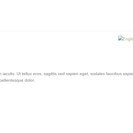
in iaculis. Ut tellus eros, sagittis sed sapien eget, sodales faucibus sa
 pellentesque dolor.