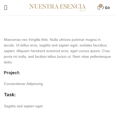
0
/
₲
0
Maecenas nec fringilla felis. Nulla ultrices pulvinar magna in
iaculis. Ut tellus eros, sagittis sed sapien eget, sodales faucibus
sapien. Aliquam hendrerit euismod eros, eget cursus ipsum. Cras
porta mi nulla, sed facilisis tellus luctus ut. Nam vitae pellentesque
dolor.
Project:
Consectetuer Adipiscing
Task:
Sagittis sed sapien eget