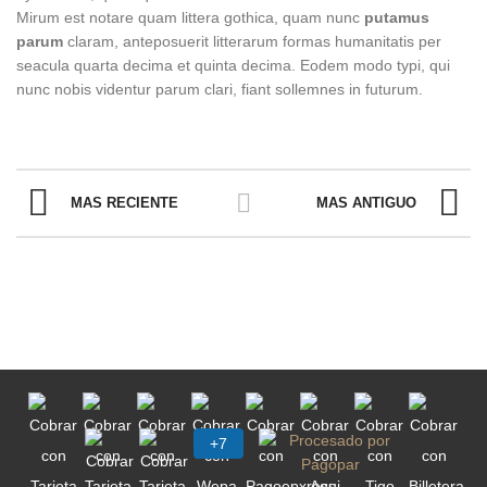
Mirum est notare quam littera gothica, quam nunc
putamus
parum
claram, anteposuerit litterarum formas humanitatis per
seacula quarta decima et quinta decima. Eodem modo typi, qui
nunc nobis videntur parum clari, fiant sollemnes in futurum.
MAS RECIENTE
MAS ANTIGUO